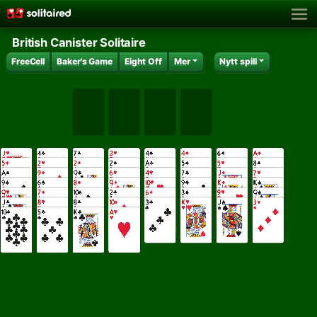
British Canister Solitaire
FreeCell
Baker's Game
Eight Off
Mer
Nytt spill