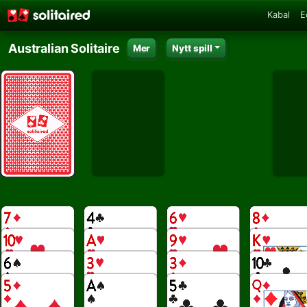
Kabal
E
Australian Solitaire
Mer
Nytt spill