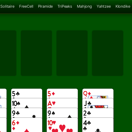
Solitaire
FreeCell
Piramide
TriPeaks
Mahjong
Yahtzee
Klondike