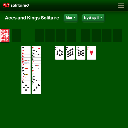
Aces and Kings Solitaire
Mer
Nytt spill