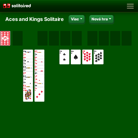
Aces and Kings Solitaire
Viac
Nová hra