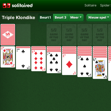
Solitaire
Spider 
Triple Klondike
Beurt 1
Beurt 3
Meer
Nieuw spel