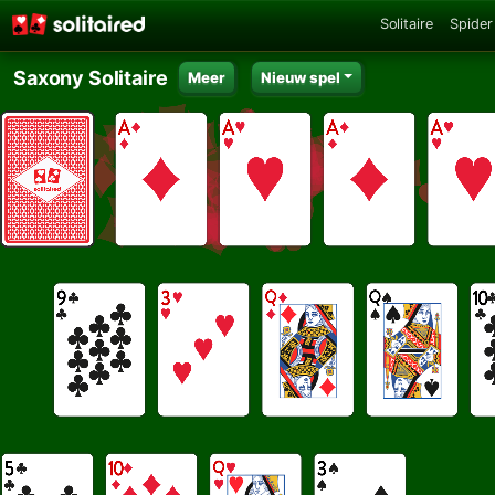
Solitaire
Spider 
Saxony Solitaire
Meer
Nieuw spel