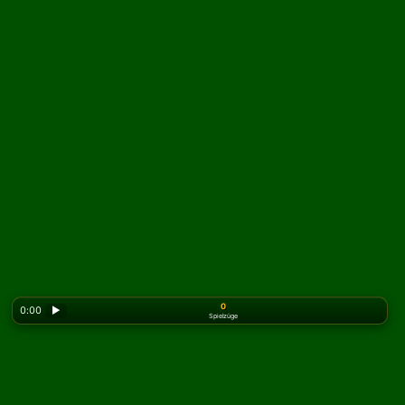
0
0:00
▶
Spielzüge