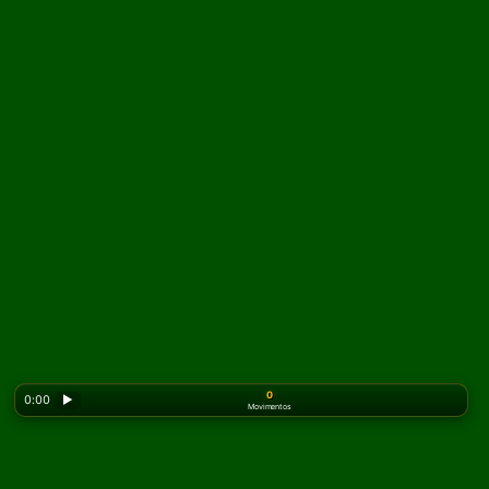
0
0:00
▶
Movimentos