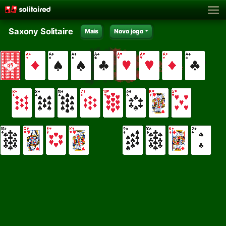
Saxony Solitaire
Mais
Novo jogo