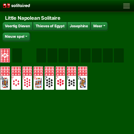
Little Napolean Solitaire
Veertig Dieven
Thieves of Egypt
Josephine
Meer
Nieuw spel