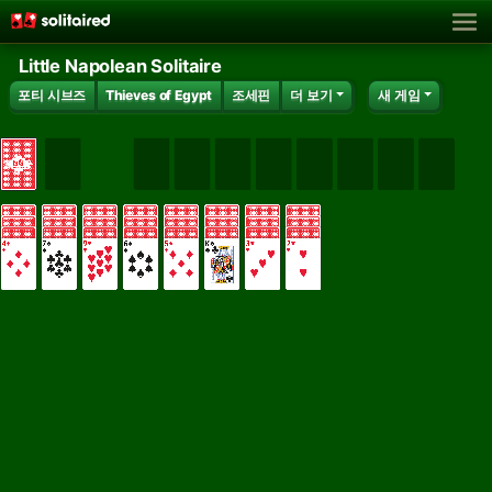
Little Napolean Solitaire
포티 시브즈
Thieves of Egypt
조세핀
더 보기
새 게임