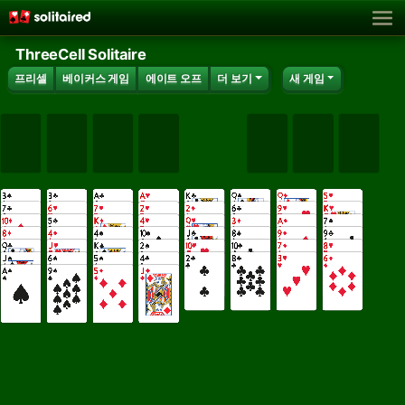
ThreeCell Solitaire
프리셀
베이커스 게임
에이트 오프
더 보기
새 게임