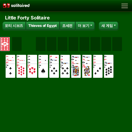
Little Forty Solitaire
포티 시브즈
Thieves of Egypt
조세핀
더 보기
새 게임