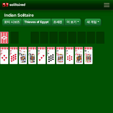
Indian Solitaire
포티 시브즈
Thieves of Egypt
조세핀
더 보기
새 게임