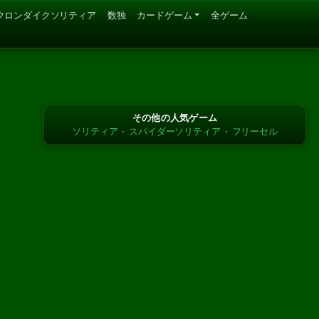
クロンダイクソリティア
数独
カードゲーム
全ゲーム
その他の人気ゲーム
ソリティア
·
スパイダーソリティア
·
フリーセル