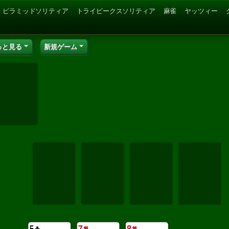
ピラミッドソリティア
トライピークスソリティア
麻雀
ヤッツィー
っと見る
新規ゲーム