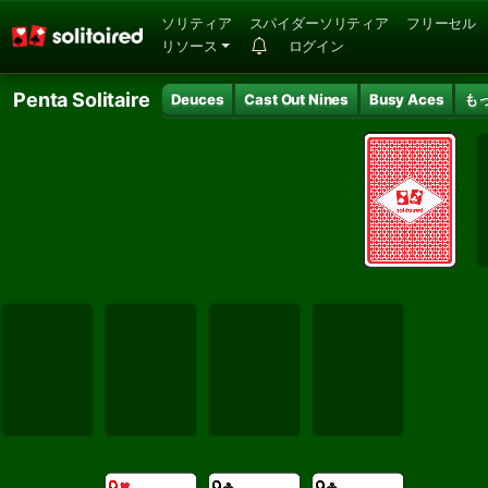
ソリティア
スパイダーソリティア
フリーセル
リソース
ログイン
Penta Solitaire
Deuces
Cast Out Nines
Busy Aces
も