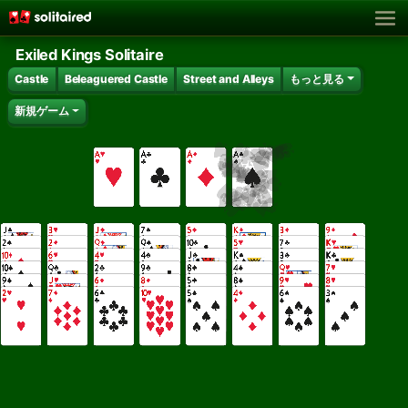
Exiled Kings Solitaire
Castle
Beleaguered Castle
Street and Alleys
もっと見る
新規ゲーム