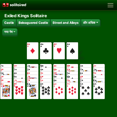
Exiled Kings Solitaire
Castle
Beleaguered Castle
Street and Alleys
और अधिक
नया गेम