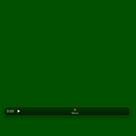
0
0:00
▶
Mosse