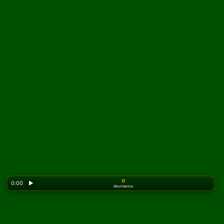
0
0:00
▶
Movimentos