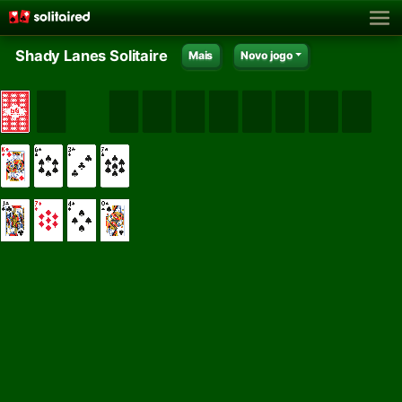
Shady Lanes Solitaire
Mais
Novo jogo