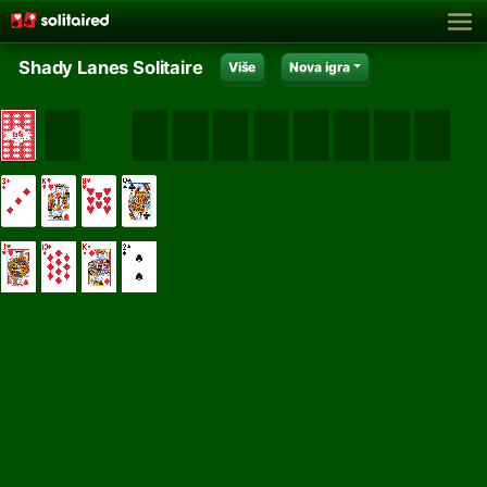
Shady Lanes Solitaire
Više
Nova igra