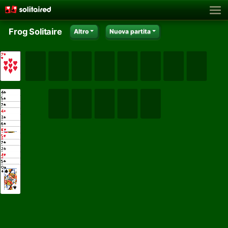
Frog Solitaire
Altro
Nuova partita