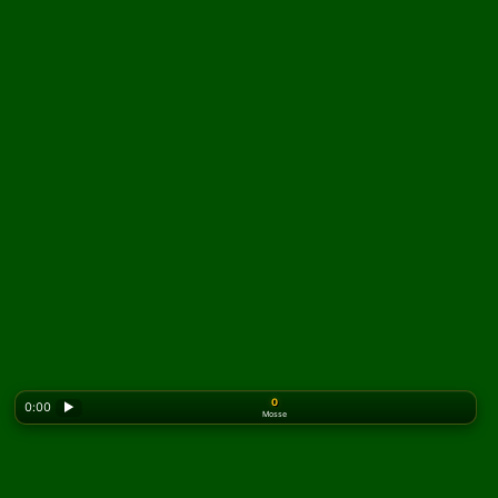
0
0:00
▶
Mosse