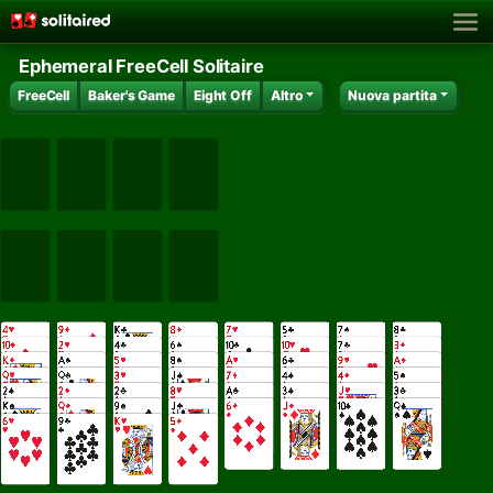
Ephemeral FreeCell Solitaire
FreeCell
Baker's Game
Eight Off
Altro
Nuova partita