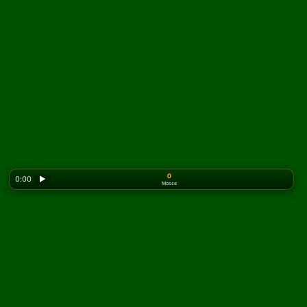
0
0:00
▶
Mosse