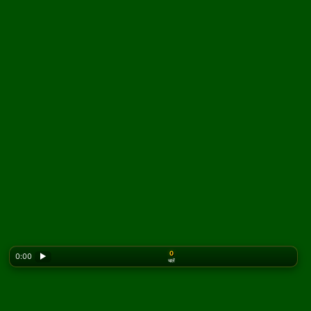
0
0:00
▶
चालें