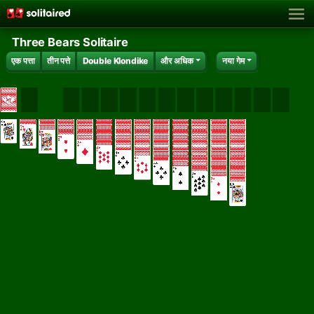
Three Bears Solitaire
एक पत्ता
तीन पत्ते
Double Klondike
और अधिक
नया गेम