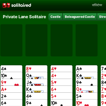
सॉलिटेयर
Private Lane Solitaire
Castle
Beleaguered Castle
Stre