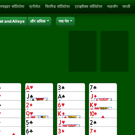
स्पाइडर सॉलिटेयर
फ्रीसेल
पिरामिड सॉलिटेयर
ट्राइपीक्स सॉलिटेयर
माहजोंग
यात्ज़ी
et and Alleys
और अधिक
नया गेम