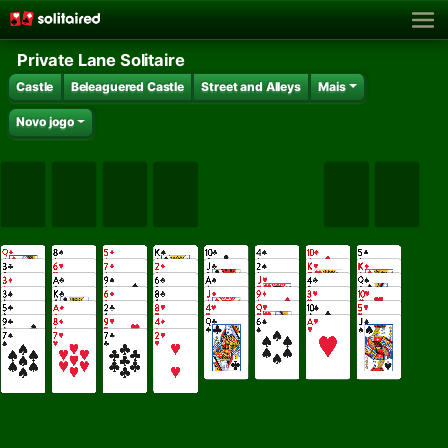
Private Lane Solitaire
Castle
Beleaguered Castle
Street and Alleys
Mais
Novo jogo