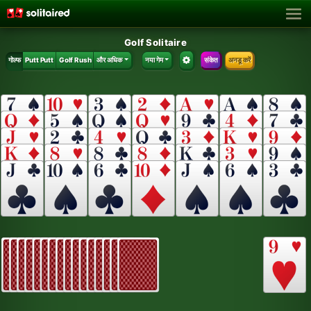
Golf Solitaire
गोल्फ
Putt Putt
Golf Rush
और अधिक
नया गेम
संकेत
अनडू करें