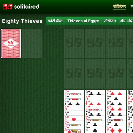
सॉलिटेयर
स
Eighty Thieves
फोर्टी थीव्स
Thieves of Egypt
जोसेफिन
और अध