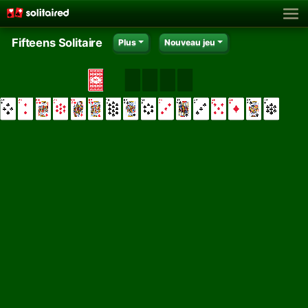
Fifteens Solitaire
Plus
Nouveau jeu