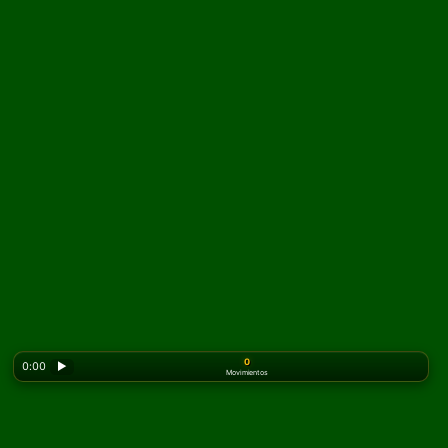
0
0:00
▶
Movimientos