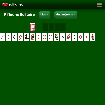
Fifteens Solitaire
Más
Nuevo juego