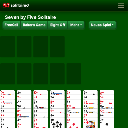
Seven by Five Solitaire
FreeCell
Baker's Game
Eight Off
Mehr
Neues Spiel