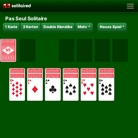
Pas Seul Solitaire
1 Karte
3 Karten
Double Klondike
Mehr
Neues Spiel