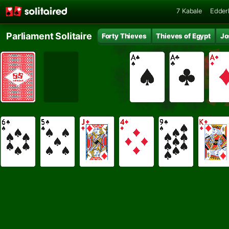
7 Kabale
Edder
Parliament Solitaire
Forty Thieves
Thieves of Egypt
Jo