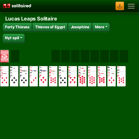
Lucas Leaps Solitaire
Forty Thieves
Thieves of Egypt
Josephine
Mere
Nyt spil