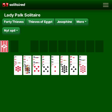
Lady Palk Solitaire
Forty Thieves
Thieves of Egypt
Josephine
Mere
Nyt spil