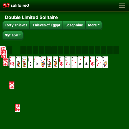
Double Limited Solitaire
Forty Thieves
Thieves of Egypt
Josephine
Mere
Nyt spil