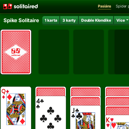
Pasiáns
Spider 
Spike Solitaire
1 karta
3 karty
Double Klondike
Více