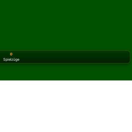
0
Spielzüge
or the classic version? Play
online solitaire for free
on our h
tär online und kostenlos
olitär spielen.
 um ein weiteres Spiel und neue Karten auszuteilen.