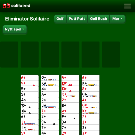
Eliminator Solitaire
Golf
Putt Putt
Golf Rush
Mer
Nytt spel