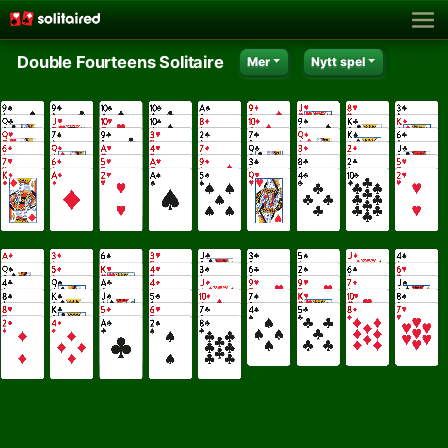
Double Fourteens Solitaire
Mer
Nytt spel