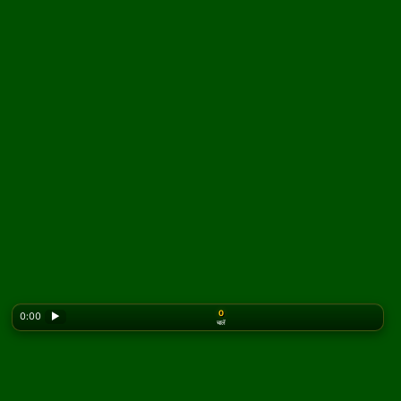
0
0:00
▶
चालें