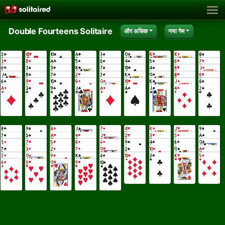
Double Fourteens Solitaire
और अधिक
नया गेम