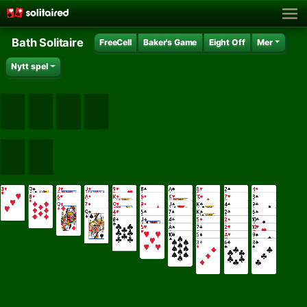
Bath Solitaire
FreeCell
Baker's Game
Eight Off
Mer
Nytt spel