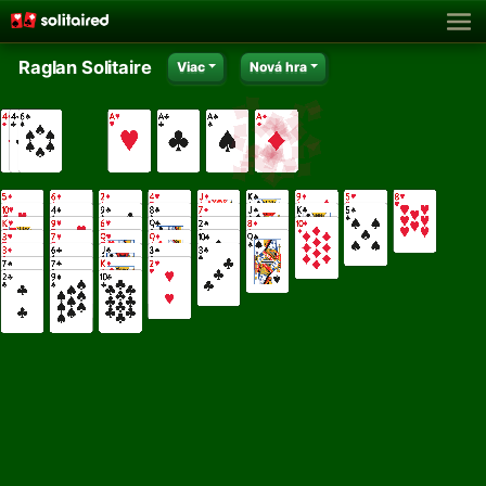
Raglan Solitaire
Viac
Nová hra