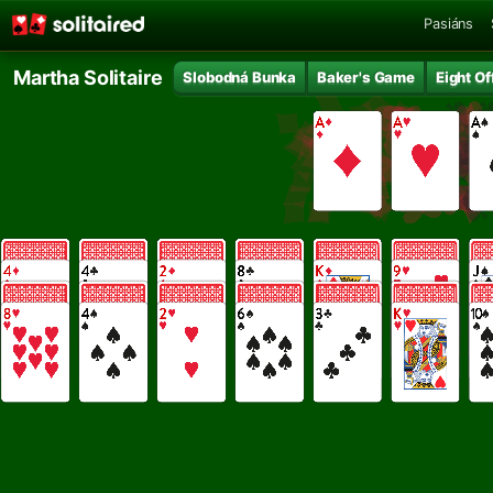
Pasiáns
Martha Solitaire
Slobodná Bunka
Baker's Game
Eight Of