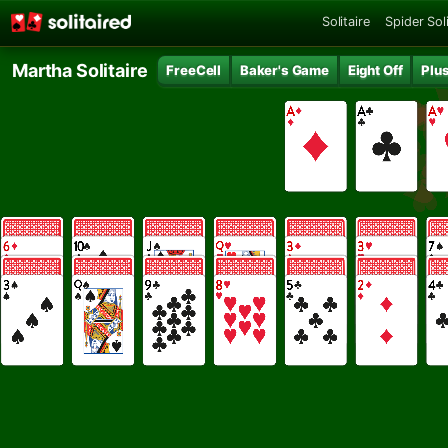
Solitaire
Spider Soli
Martha Solitaire
FreeCell
Baker's Game
Eight Off
Plu