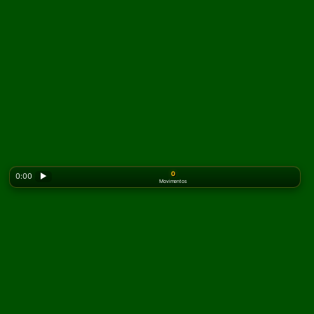
0
0:00
▶
Movimentos