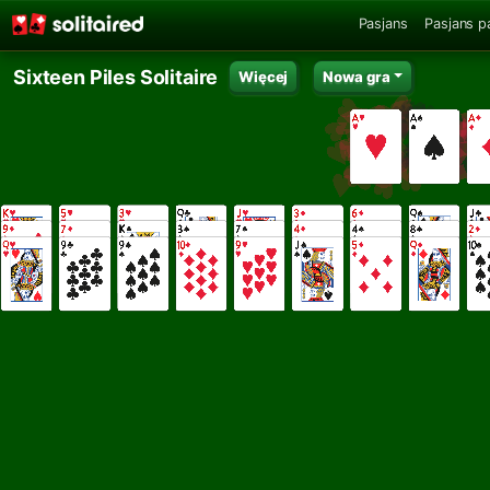
Pasjans
Pasjans p
Sixteen Piles Solitaire
Więcej
Nowa gra