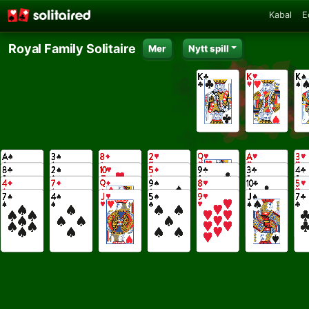
Kabal
E
Royal Family Solitaire
Mer
Nytt spill