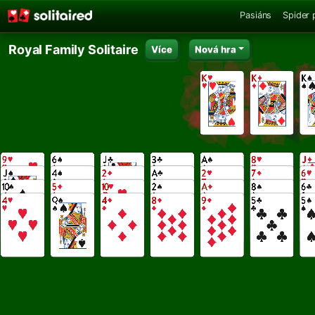
Pasiáns
Spider 
Royal Family Solitaire
Více
Nová hra