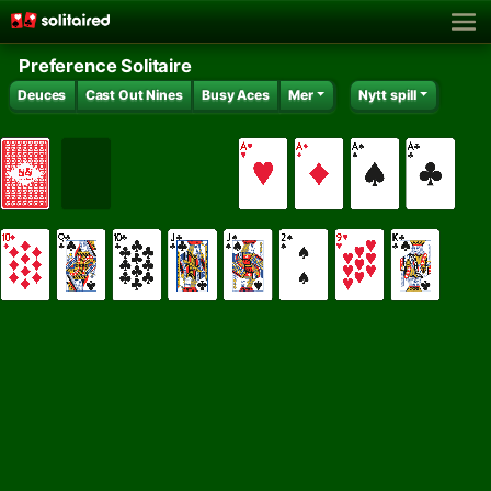
Preference Solitaire
Deuces
Cast Out Nines
Busy Aces
Mer
Nytt spill